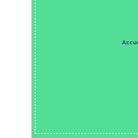
Accue