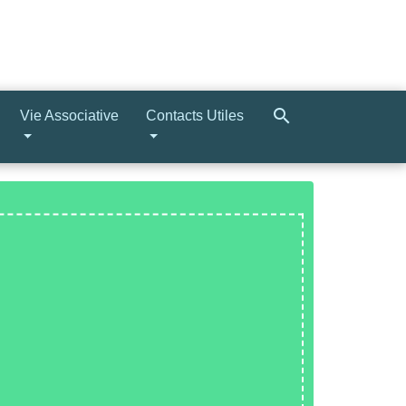
search
Vie Associative
Contacts Utiles