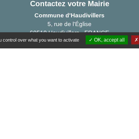
Contactez votre Mairie
Commune d'Haudivillers
5, rue de l'Église
60510 Haudivillers - FRANCE
 control over what you want to activate
OK, accept all
+33 3 44 80 40 34
Contact par formulaire
Partenai
Région
res sécurisés
Départe
Aggl
Site r