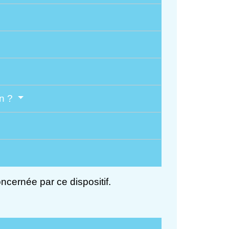
on ?
cernée par ce dispositif.