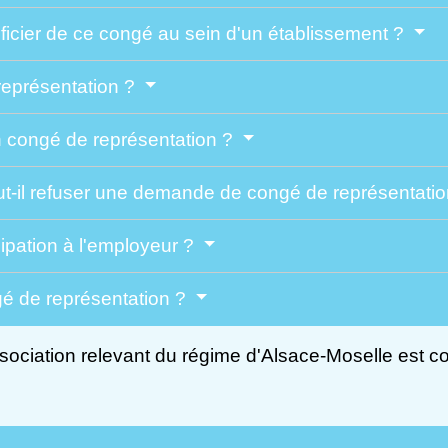
icier de ce congé au sein d'un établissement ?
représentation ?
n congé de représentation ?
t-il refuser une demande de congé de représentati
ticipation à l'employeur ?
gé de représentation ?
ociation relevant du régime d'Alsace-Moselle est con