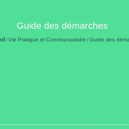
Guide des démarches
il
Vie Pratique et Communautaire
Guide des dém
/
/