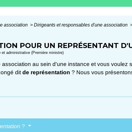
e association
>
Dirigeants et responsables d'une association
TION POUR UN REPRÉSENTANT D'
e et administrative (Première ministre)
association au sein d'une instance et vous voulez sa
congé dit
de représentation
? Nous vous présentons 
sentation ?