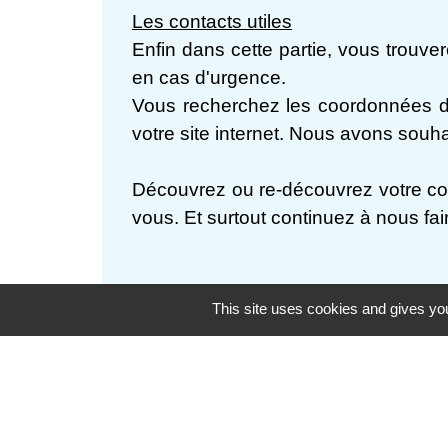
Les contacts utiles
Enfin dans cette partie, vous trouve
en cas d'urgence.
Vous recherchez les coordonnées d
votre site internet. Nous avons souhai
Découvrez ou re-découvrez votre com
vous. Et surtout continuez à nous fa
This site uses cookies and gives you