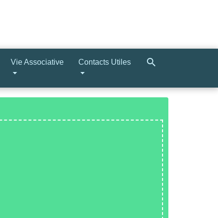
search
Vie Associative
Contacts Utiles