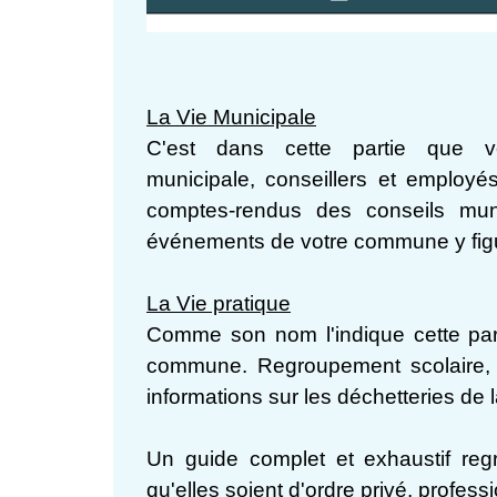
La Vie Municipale
C'est dans cette partie que v
municipale, conseillers et employ
comptes-rendus des conseils muni
événements de votre commune y figure
La Vie pratique
Comme son nom l'indique cette part
commune. Regroupement scolaire, g
informations sur les déchetteries de 
Un guide complet et exhaustif reg
qu'elles soient d'ordre privé, profess