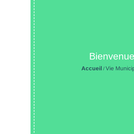
Bienvenue 
Accueil
Vie Munici
/