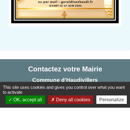
Contactez votre Mairie
Commune d'Haudivillers
This site uses cookies and gives you control over what you want
5, rue de l'Église
to activate
60510 Haudivillers - FRANCE
OK, accept all
Deny all cookies
Personalize
+33 3 44 80 40 34
Contact par formulaire