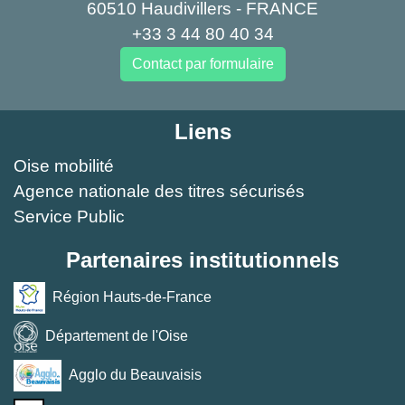
60510 Haudivillers - FRANCE
+33 3 44 80 40 34
Contact par formulaire
Liens
Oise mobilité
Agence nationale des titres sécurisés
Service Public
Partenaires institutionnels
Région Hauts-de-France
Département de l'Oise
Agglo du Beauvaisis