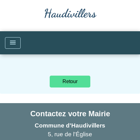
menu
Retour
Contactez votre Mairie
Commune d'Haudivillers
5, rue de l'Église